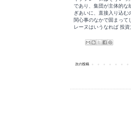
であり、集団が主体的な
ぎあいに、直接入り込む
関心事のなかで固まって
レーヌはいう
なれば 投
次の投稿