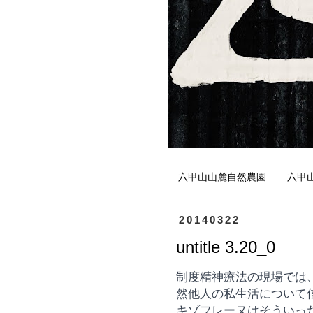
六甲山山麓自然農園
六甲
20140322
untitle 3.20_0
制度精神療法の現場では
然他人の私生活について
キゾフレーヌはそういった