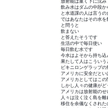
放射能は重く下に沈み
飲み水はダムの中段か
と水道課の人は言うの
ではあなたはその水を
と問うと
飲まない
と答えたそうです
生活の中で毎日使い
毎日飲む水です
今水はよそから持ち込
果たして人はこういう
ビキニロンゲラップの
アメリカに安全だとい
アメリカとしてはこの
しかし人々の健康がど
アメリカは放射能のせ
人々は泣く泣く島を離
移住を余儀なくされた