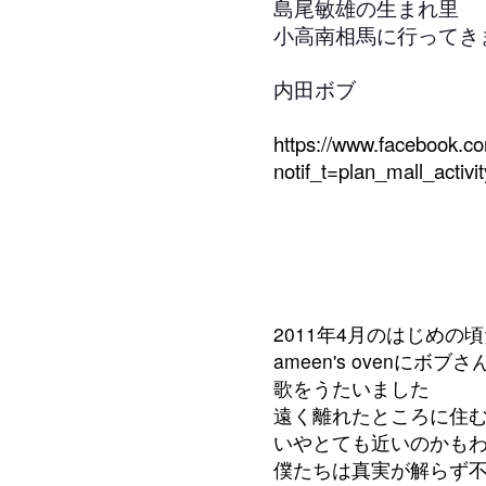
島尾敏雄の生まれ里
小高南相馬に行ってき
内田ボブ
https://www.facebook.
notif_t=plan_mall_activit
2011年4月のはじめの
ameen's ovenにボブ
歌をうたいました
遠く離れたところに住
いやとても近いのかも
僕たちは真実が解らず