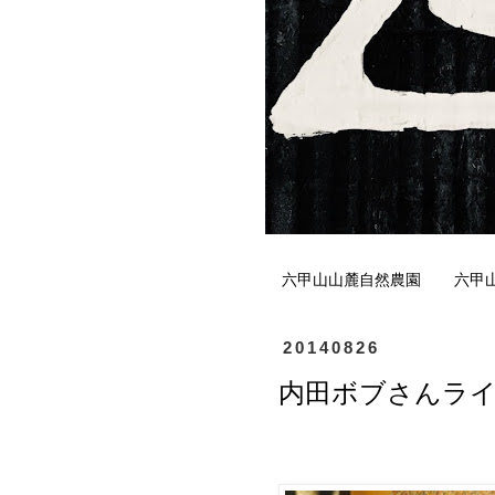
六甲山山麓自然農園
六甲
20140826
内田ボブさんラ