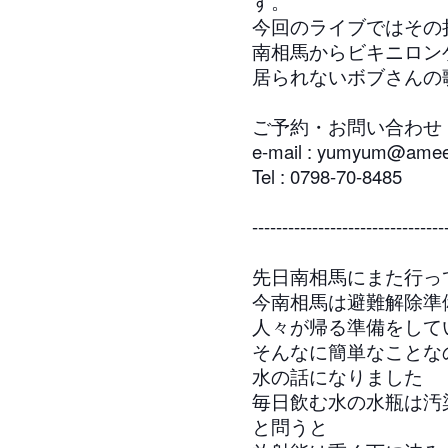
す。
今回のライブではその
南相馬からビキニロン
居られないボブさんの
ご予約・お問い合わせ
e-mail : yumyum@ame
Tel : 0798-70-8485
--------------------------
------
先日南相馬にまた行っ
今南相馬は避難解除準
人々が帰る準備をして
そんなに簡単なことな
水の話になりました
毎日飲む水の水瓶は汚
と問うと