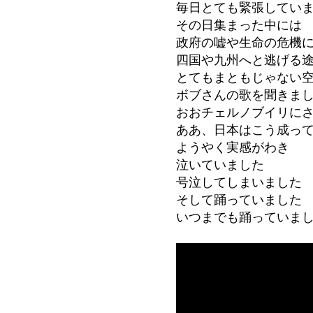
毎日とても緊張してい
その日集まった中には
政府の嘘や生命の危機
四国や九州へと逃げる
とてもまともじゃない
ボブさんの歌を聞きま
おおチェルノブイリに
ああ、日本はこう成っ
ようやく実感がわき
泣いていました
号泣してしまいました
そして踊っていました
いつまでも踊っていま