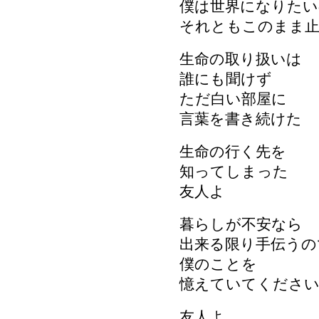
僕は世界になりたい
それともこのまま
生命の取り扱いは
誰にも聞けず
ただ白い部屋に
言葉を書き続けた
生命の行く先を
知ってしまった
友人よ
暮らしが不安なら
出来る限り手伝うの
僕のことを
憶えていてくださ
友人よ