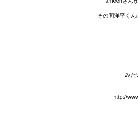
ameenさ
その間洋平くん
みた
http://ww