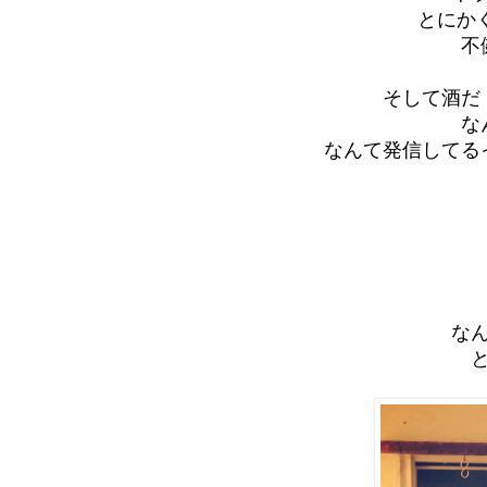
とにか
不
そして酒だ
な
なんて発信してる
な