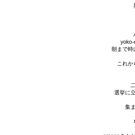
yok
朝まで時
これか
選挙に
集