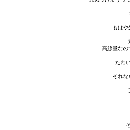
もはや
高線量なの
たわ
それな