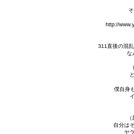
そ
http://www.
311直後の混
な
僕自身も
（
自分は
ヤ