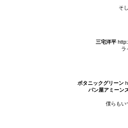
そ
三宅洋平
http
ラ
ボタニックグリーン
h
パン屋アミーン
僕らもい