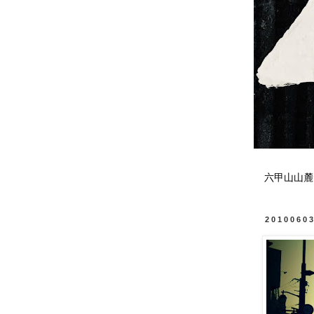
六甲山山麓
2010060