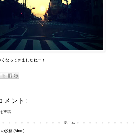
やくなってきましたねー！
コメント:
を投稿
ホーム
投稿 (Atom)