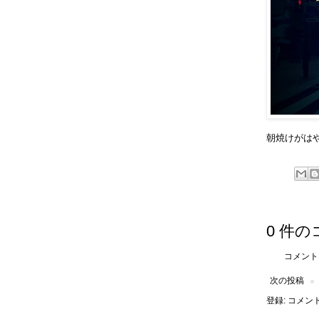
朝焼けがは
0 件の
コメント
次の投稿
登録:
コメントの