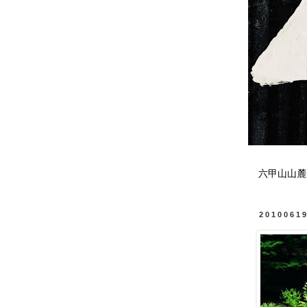
六甲山山麓
2010061