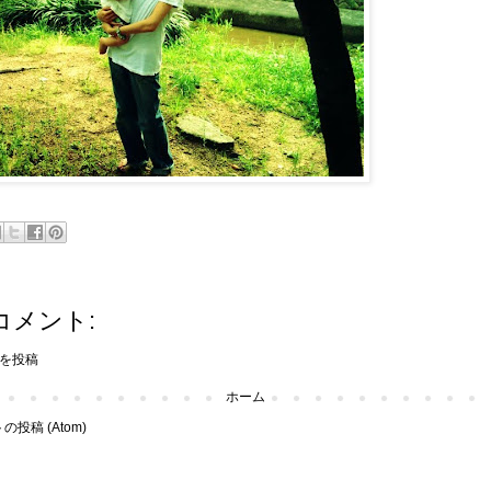
コメント:
を投稿
ホーム
投稿 (Atom)