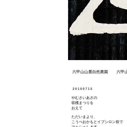
六甲山山麓自然農園
六甲
20100715
やむさいあさの
収穫まつりを
おえて
ただいまより、
こうべおかもとイプシロン前で
マルシェします。