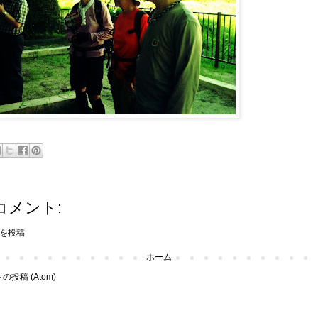
コメント:
を投稿
ホーム
投稿 (Atom)