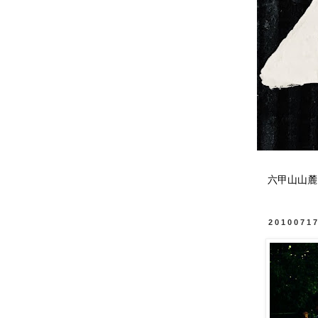
六甲山山麓
2010071