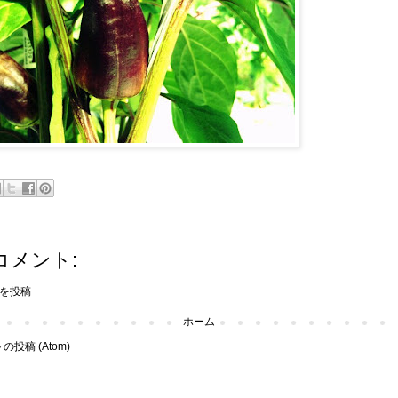
コメント:
を投稿
ホーム
投稿 (Atom)