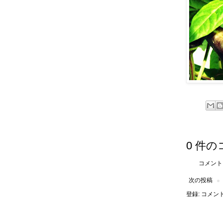
0 件の
コメント
次の投稿
登録:
コメントの