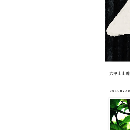
六甲山山麓
2010072