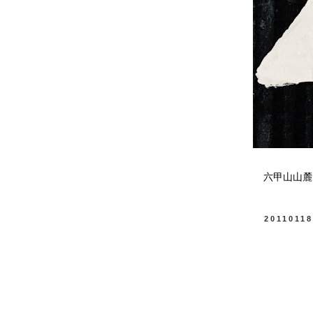
六甲山山麓
2011011