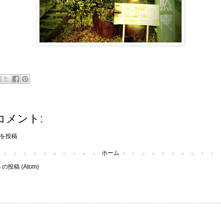
コメント:
を投稿
ホーム
投稿 (Atom)