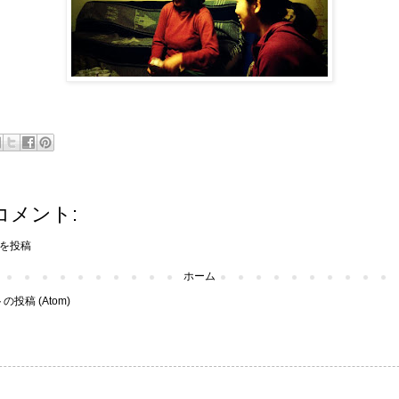
コメント:
を投稿
ホーム
投稿 (Atom)