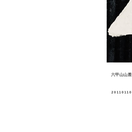
六甲山山麓
2011011