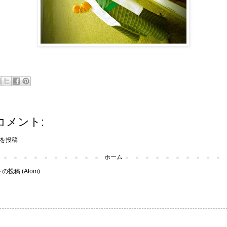
コメント:
を投稿
ホーム
投稿 (Atom)