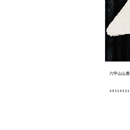
六甲山山麓
2011021