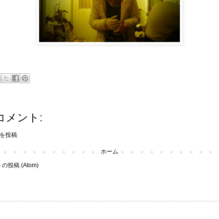
コメント:
を投稿
ホーム
投稿 (Atom)