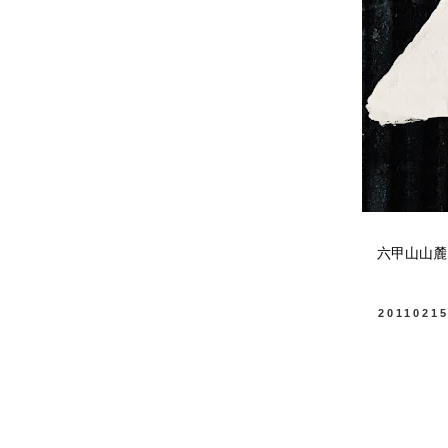
六甲山山麓
2011021