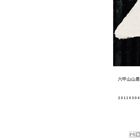
六甲山山麓
2011030