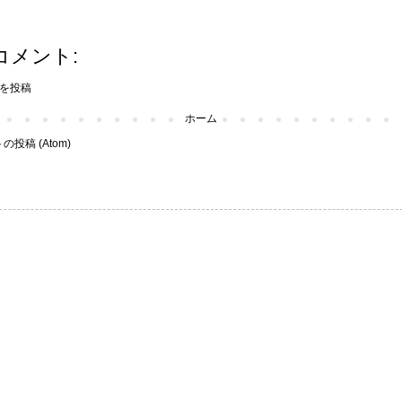
コメント:
を投稿
ホーム
投稿 (Atom)