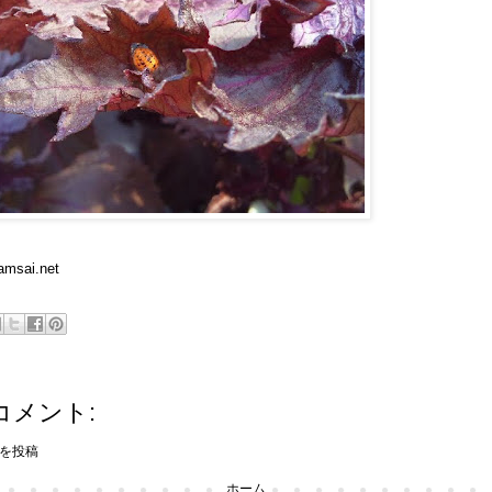
amsai.net
コメント:
を投稿
ホーム