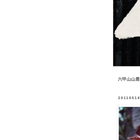
六甲山山麓
2011051