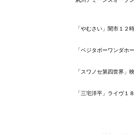
夙川アミーンズオーブ
「やむさい」闇市１２
「ベジタボーワンダホ
「スワノセ第四世界」
「三宅洋平」ライヴ１