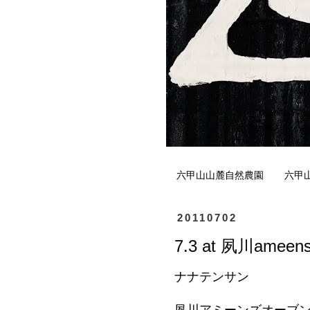
六甲山山麓自然農園
六甲
20110702
7.3 at 夙川ameens
ナナテンサン