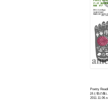
Poetry Re
詩と歌の集い／
2011.11.06.