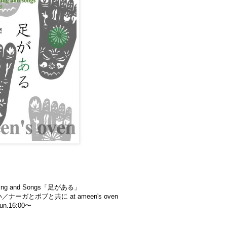
ading and Songs「足がある」
ナーガとボブと共に at ameen's oven
sun.16:00〜