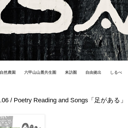
自然農園
六甲山山麓共生圏
来訪圏
自由拠出
しるべ
1
1.06 / Poetry Reading and Songs「足がある」