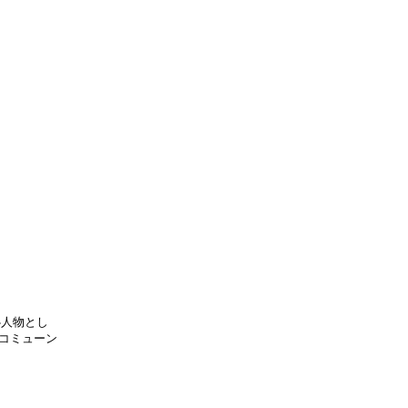
心人物とし
コミューン