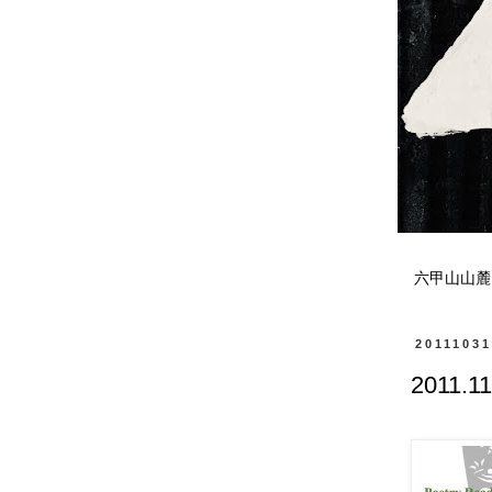
六甲山山麓
2011103
2011.1