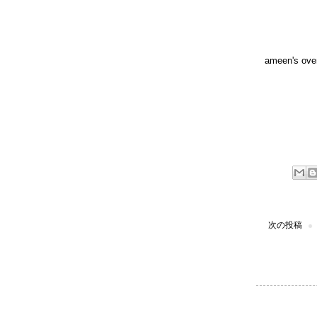
ameen's ove
次の投稿