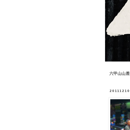
六甲山山麓
2011121