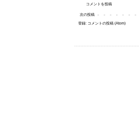
コメントを投稿
次の投稿
登録:
コメントの投稿 (Atom)