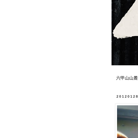
六甲山山麓
2012012