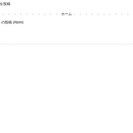
を投稿
ホーム
投稿 (Atom)