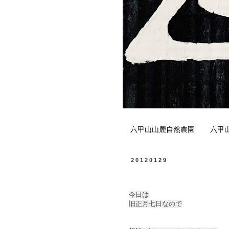
六甲山山麓自然農園
六甲
20120129
今日は
旧正月七日なので