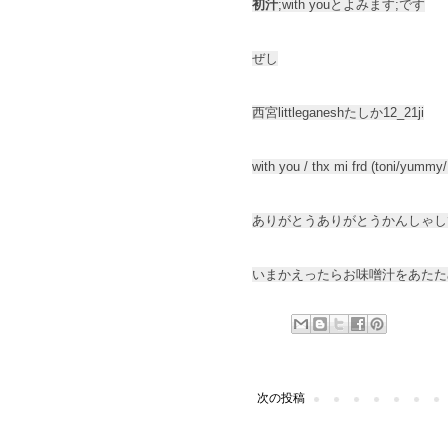
初汁
;with youとよみます;です
ぜし
西宮littleganeshたしか12_21ji
with you / thx mi frd (toni/
ありがとうありがとうかんしゃし
いまかえったらお味噌汁をあたた
次の投稿