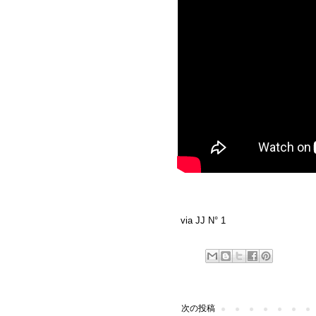
via
JJ N° 1
次の投稿