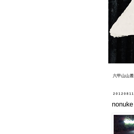
六甲山山麓
2012081
nonuke