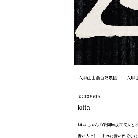
六甲山山麓自然農園
六甲
20120915
kitta
kitta
ちゃんの楽園民族衣装天と
善い人々に囲まれた善い夜でした