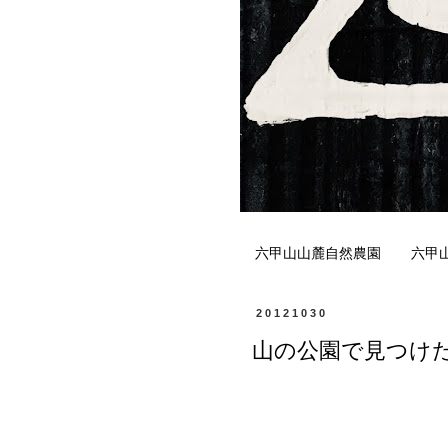
六甲山山麓自然農園
六甲
20121030
山の公園で見つけ