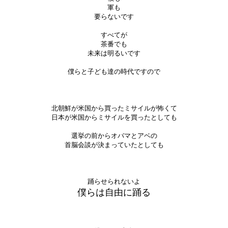
軍も
要らないです
すべてが
茶番でも
未来は明るいです
僕らと子ども達の時代ですので
北朝鮮が米国から買ったミサイルが怖くて
日本が米国からミサイルを買ったとしても
選挙の前からオバマとアベの
首脳会談が決まっていたとしても
踊らせられないよ
僕らは自由に踊る