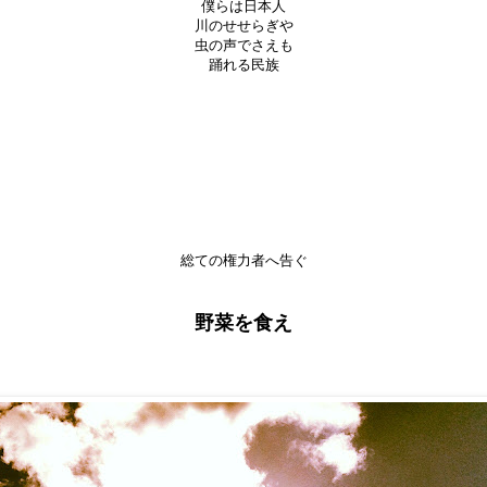
僕らは日本人
川のせせらぎや
虫の声でさえも
踊れる民族
総ての権力者へ告ぐ
野菜を食え