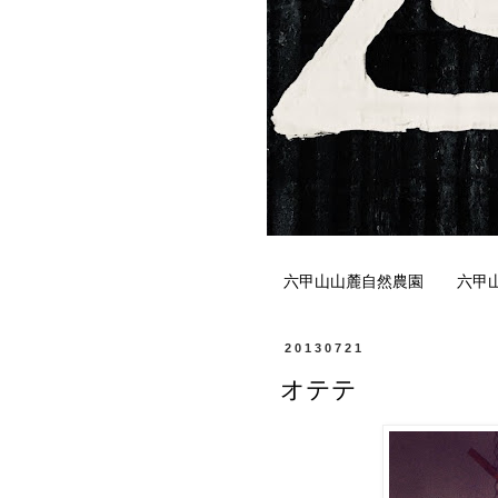
六甲山山麓自然農園
六甲
20130721
オテテ