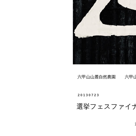
六甲山山麓自然農園
六甲
20130723
選挙フェスファイ