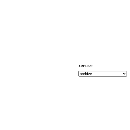
ARCHIVE