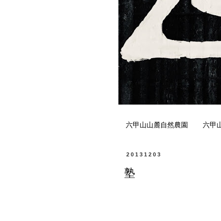
六甲山山麓自然農園
六甲
20131203
塾