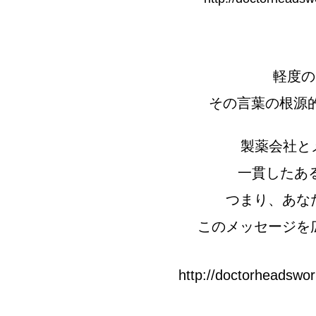
軽度の
その言葉の根源的な
製薬会社と
一貫したある
つまり、あな
このメッセージを広
http://doctorheadswor