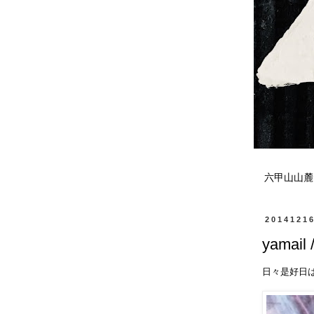
六甲山山麓
2014121
yamail 
日々是好日