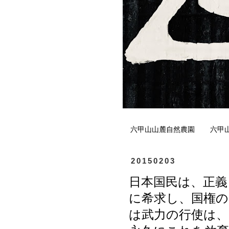
六甲山山麓自然農園
六甲
20150203
日本国民は、正義
に希求し、国権の
は武力の行使は、