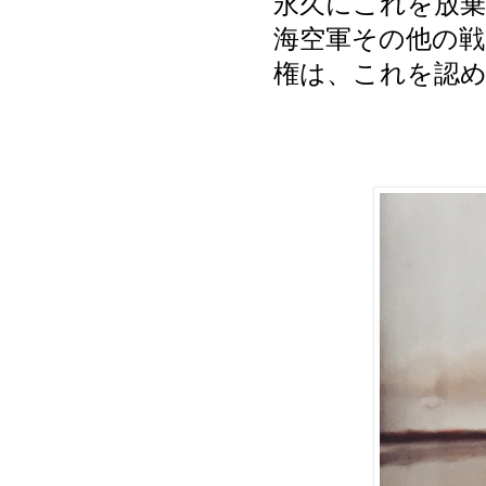
永久にこれを放棄
海空軍その他の戦
権は、これを認