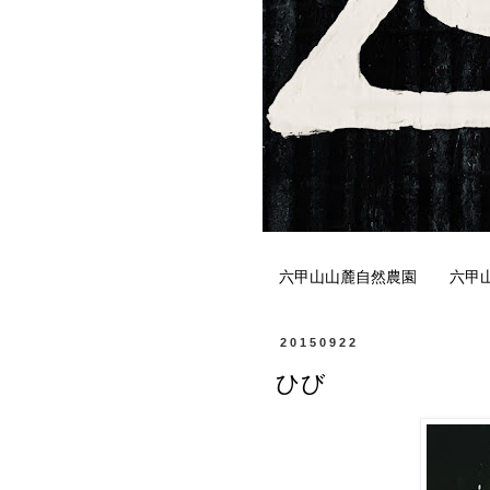
六甲山山麓自然農園
六甲
20150922
ひび