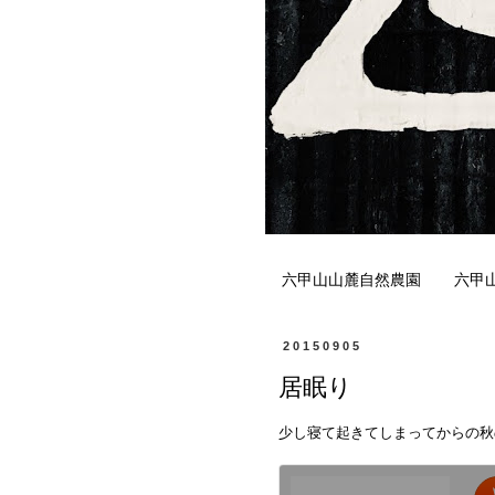
六甲山山麓自然農園
六甲
20150905
居眠り
少し寝て起きてしまってからの秋