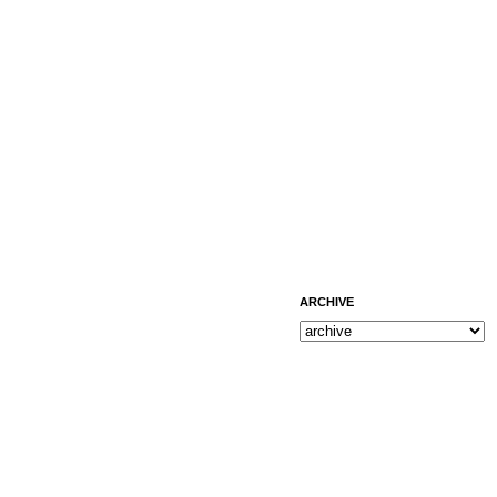
ARCHIVE