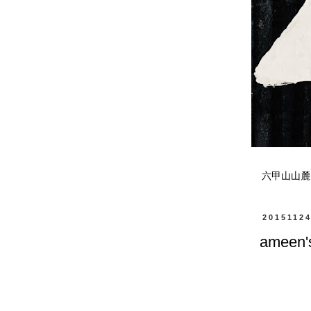
六甲山山麓
2015112
ameen'