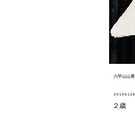
六甲山山麓
2016012
２歳