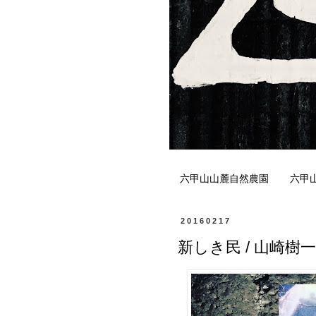
六甲山山麓自然農園
六甲
20160217
新しき民 / 山崎樹