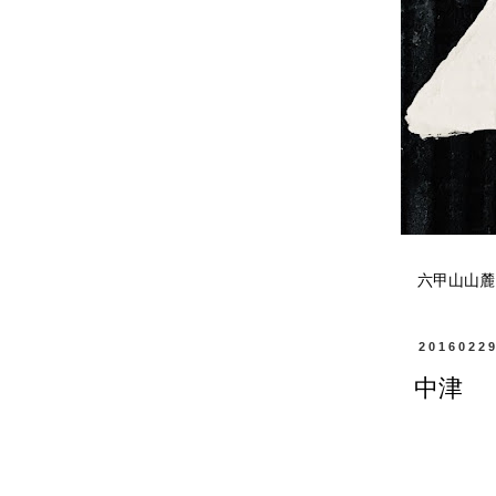
六甲山山麓
2016022
中津