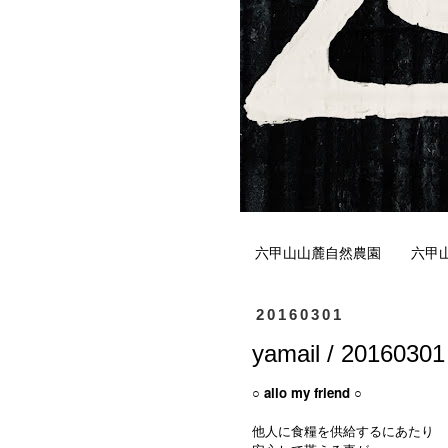
六甲山山麓自然農園
六甲
20160301
yamail / 20160301
○
allo
my friend ○
他人に食糧を供給するにあたり