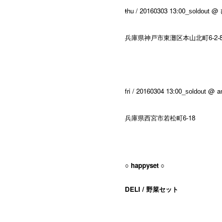
t
hu
/ 20160303
13:00_
@
soldout
兵庫県神戸市東灘区本山北町6-2-
fri / 20160304
13:00_
@
a
soldout
兵庫県西宮市若松町6-18
○ happyset ○
DELI / 野菜セット