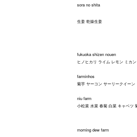
sora no shita
生姜 乾燥生姜
fukuoka shizen nouen
ヒノヒカリ ライム レモン ミカン
farminhos
菊芋 ヤーコン サーリークイーン 
niu farm
小松菜 水菜 春菊 白菜 キャベツ
morning dew farm