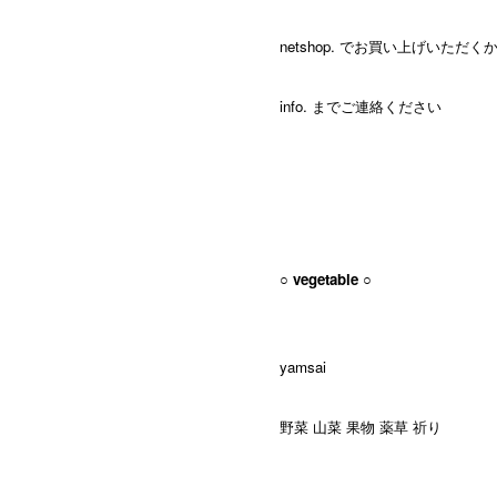
netshop. でお買い上げいただく
info.
までご連絡ください
○ vegetable ○
yamsai
野菜 山菜 果物 薬草 祈り