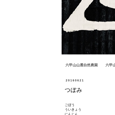
六甲山山麓自然農園
六甲
20160621
つぼみ
ごぼう
ういきょう
にんじん