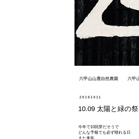
六甲山山麓自然農園
六甲
20161011
10.09 太陽と緑の
今年で10回芽だそうで
どんな予報でも必ず晴れる日
また来年