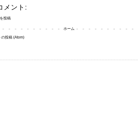
コメント:
を投稿
ホーム
投稿 (Atom)