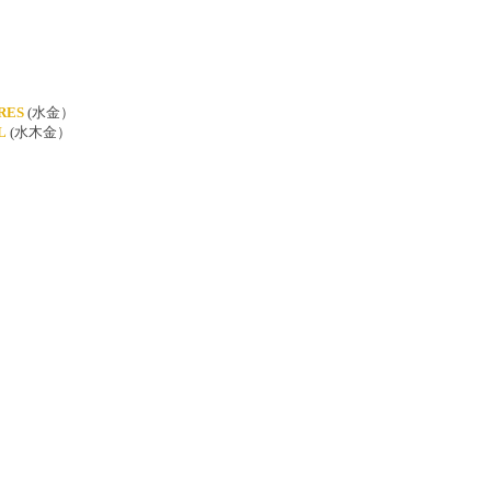
RES
(水金）
L
(水木金）