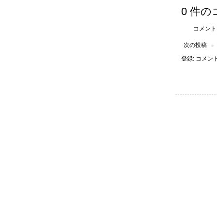
0 件の
コメント
次の投稿
登録:
コメントの