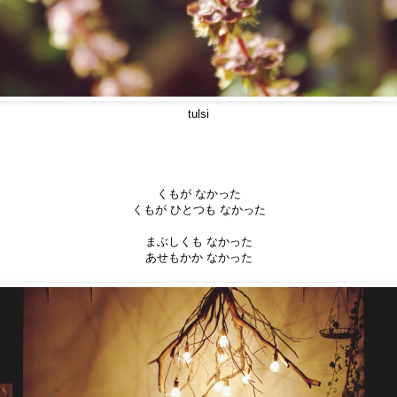
tulsi
くもが なかった
くもが ひとつも なかった
まぶしくも なかった
あせもかか なかった