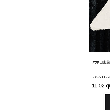
六甲山山麓
2016110
11.02 q