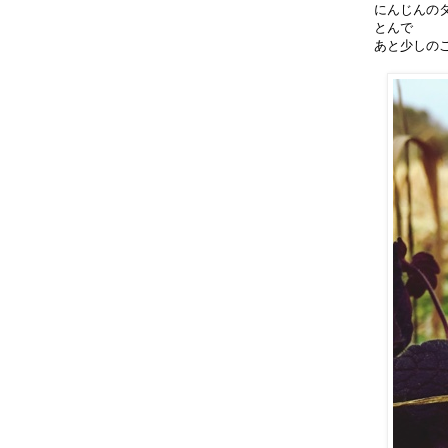
にんじんの
とんで
あと少しの