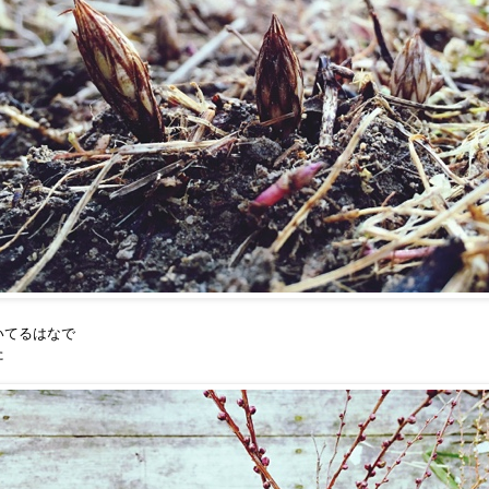
いてるはなで
た