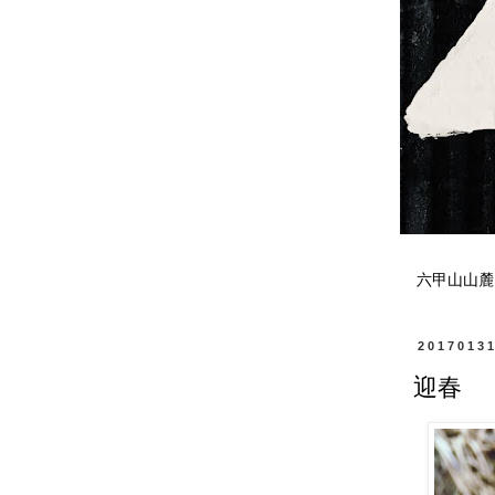
六甲山山麓
2017013
迎春