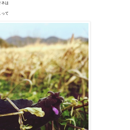
タネは
こって