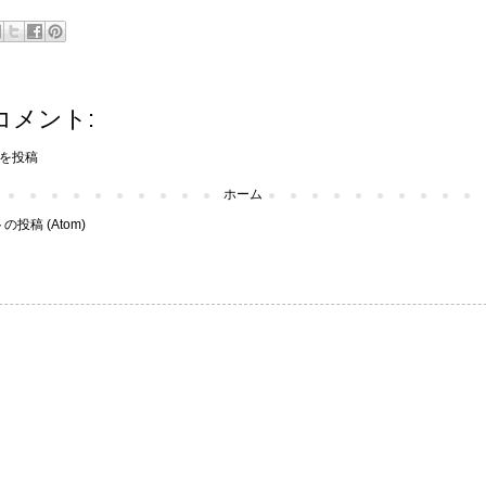
コメント:
を投稿
ホーム
投稿 (Atom)