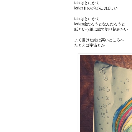
tabiはとにかく
ioriのものがぜんぶほしい
tabiはとにかく
ioriの絵だろうとなんだろうと
紙という紙は総て切り刻みたい
よく書けた絵は高いところへ
たとえば宇宙とか