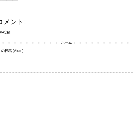
コメント:
を投稿
ホーム
投稿 (Atom)