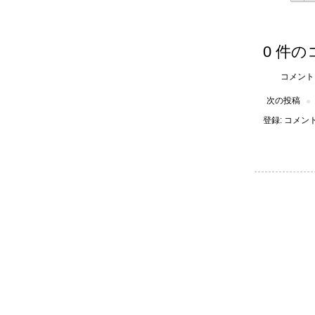
0 件の
コメント
次の投稿
登録:
コメントの