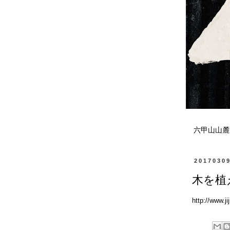
六甲山山麓
2017030
木を植
http://www.j