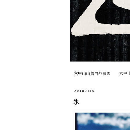
六甲山山麓自然農園
六甲
20180116
氷