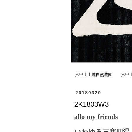
六甲山山麓自然農園
六甲
20180320
2K1803W3
allo my friends
いわゆる三寒四温