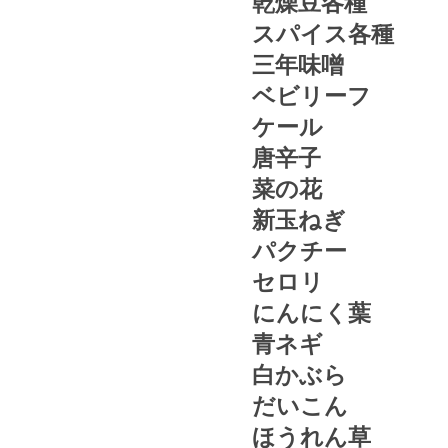
乾燥豆各種
スパイス各種
三年味噌
ベビリーフ
ケール
唐辛子
菜の花
新玉ねぎ
パクチー
セロリ
にんにく葉
青ネギ
白かぶら
だいこん
ほうれん草